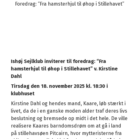
Foredrag: “Fra hamsterhjul til øhop i Stillehavet”
Ishøj Sejlklub inviterer til foredrag:
“Fra
hamsterhjul til øhop i Stillehavet”
v. Kirstine
Dahl
Tirsdag den 18. november 2025 kl. 18:30 i
klubhuset
Kirstine Dahl og hendes mand, Kaare, løb stærkt i
livet, da de i en ganske moden alder traf deres livs
beslutning og bremsede op midt i det hele. De ville
realisere Kaares barndomsdrøm om at gå i land
på stillehavsøen Pitcairn, hvor mytteristerne fra