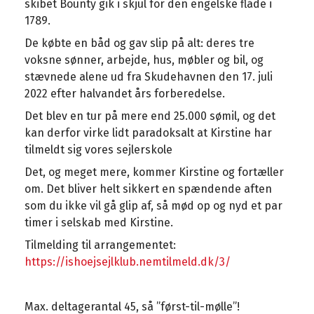
skibet Bounty gik i skjul for den engelske flåde i
1789.
De købte en båd og gav slip på alt: deres tre
voksne sønner, arbejde, hus, møbler og bil, og
stævnede alene ud fra Skudehavnen den 17. juli
2022 efter halvandet års forberedelse.
Det blev en tur på mere end 25.000 sømil, og det
kan derfor virke lidt paradoksalt at Kirstine har
tilmeldt sig vores sejlerskole
Det, og meget mere, kommer Kirstine og fortæller
om. Det bliver helt sikkert en spændende aften
som du ikke vil gå glip af, så mød op og nyd et par
timer i selskab med Kirstine.
Tilmelding til arrangementet:
https://ishoejsejlklub.nemtilmeld.dk/3/
Max. deltagerantal 45, så ”først-til-mølle”!