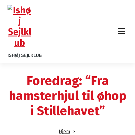
ISHØJ SEJLKLUB
Foredrag: “Fra
hamsterhjul til øhop
i Stillehavet”
Hjem
>