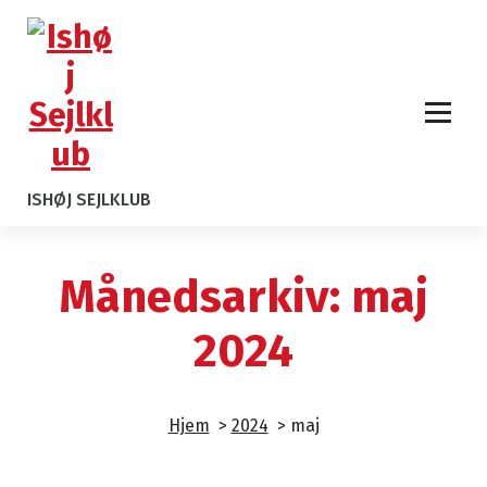
ISHØJ SEJLKLUB
Månedsarkiv: maj
2024
Hjem
>
2024
>
maj