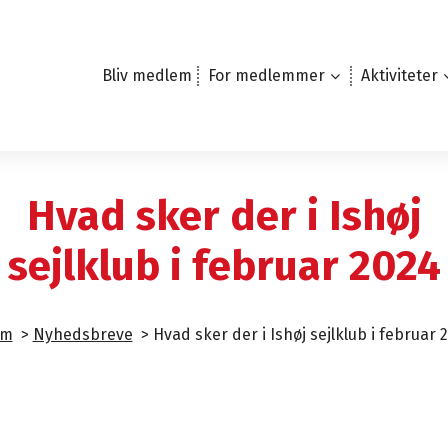
Bliv medlem
For medlemmer
Aktiviteter
Hvad sker der i Ishøj
sejlklub i februar 2024
em
>
Nyhedsbreve
>
Hvad sker der i Ishøj sejlklub i februar 