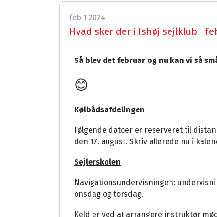
feb 1 2024
Hvad sker der i Ishøj sejlklub i f
Så blev det februar og nu kan vi så s
😊
Kølbådsafdelingen
Følgende datoer er reserveret til distanc
den 17. august. Skriv allerede nu i kale
Sejlerskolen
Navigationsundervisningen: undervisni
onsdag og torsdag.
Keld er ved at arrangere instruktør m