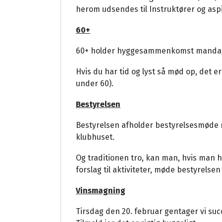
herom udsendes til Instruktører og aspi
60+
60+ holder hyggesammenkomst mandag d
Hvis du har tid og lyst så mød op, det 
under 60).
Bestyrelsen
Bestyrelsen afholder bestyrelsesmøde ma
klubhuset.
Og traditionen tro, kan man, hvis man ha
forslag til aktiviteter, møde bestyrelsen f
Vinsmagning
Tirsdag den 20. februar gentager vi su