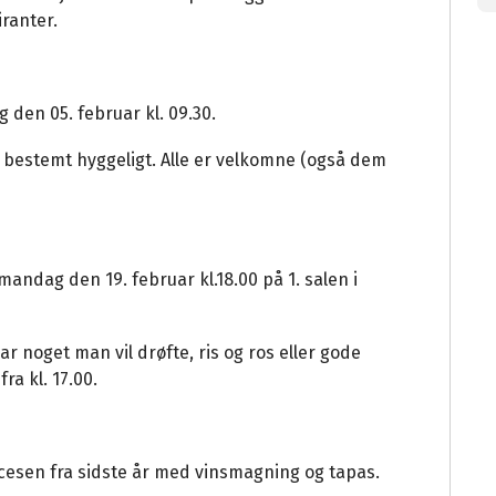
ranter.
en 05. februar kl. 09.30.
er bestemt hyggeligt. Alle er velkomne (også dem
ndag den 19. februar kl.18.00 på 1. salen i
r noget man vil drøfte, ris og ros eller gode
ra kl. 17.00.
ccesen fra sidste år med vinsmagning og tapas.