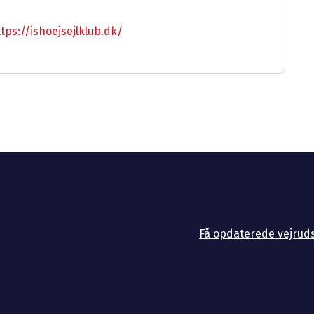
tps://ishoejsejlklub.dk/
Få opdaterede vejruds