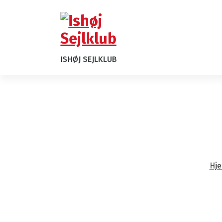
ISHØJ SEJLKLUB
Hj
Nyhedsbreve
Nyt fra bestyrelsen