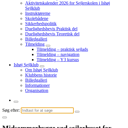
Aktivitetskalender 2026 for Sejlerskolen i Ishøj
Sejlklub
Instruktørerne
Skolebådene
Sikkerhedspolitik
Duelighedsbevis Praktisk del
Duelighedsbevis Teoretisk del
Billedgalleri
Tilmelding
Tilmelding – praktisk sejlads
Tilmelding – navigation
Tilmelding – Y3 kursus
Ishøj Sejlklub
Om Ishøj Sejlklub
Klubbens historie
Billedgalleri
Informationer
Organisation
Søg efter:
Midsommerhygge ved sejlerhuset for