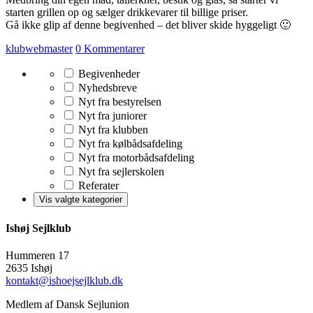
starten grillen op og sælger drikkevarer til billige priser.
Gå ikke glip af denne begivenhed – det bliver skide hyggeligt 🙂
klubwebmaster
0 Kommentarer
Begivenheder
Nyhedsbreve
Nyt fra bestyrelsen
Nyt fra juniorer
Nyt fra klubben
Nyt fra kølbådsafdeling
Nyt fra motorbådsafdeling
Nyt fra sejlerskolen
Referater
Ishøj Sejlklub
Hummeren 17
2635 Ishøj
kontakt@ishoejsejlklub.dk
Medlem af Dansk Sejlunion