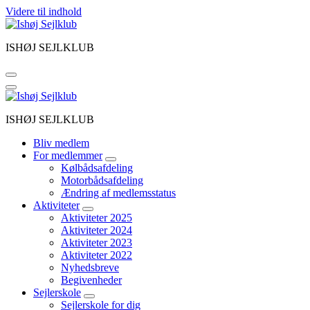
Videre til indhold
ISHØJ SEJLKLUB
ISHØJ SEJLKLUB
Bliv medlem
For medlemmer
Kølbådsafdeling
Motorbådsafdeling
Ændring af medlemsstatus
Aktiviteter
Aktiviteter 2025
Aktiviteter 2024
Aktiviteter 2023
Aktiviteter 2022
Nyhedsbreve
Begivenheder
Sejlerskole
Sejlerskole for dig