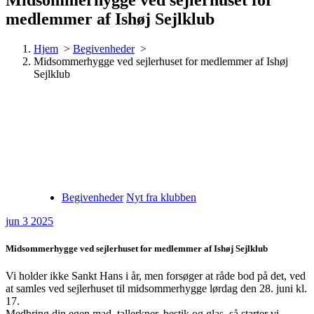
medlemmer af Ishøj Sejlklub
Hjem
>
Begivenheder
>
Midsommerhygge ved sejlerhuset for medlemmer af Ishøj
Sejlklub
Begivenheder
Nyt fra klubben
jun 3 2025
Midsommerhygge ved sejlerhuset for medlemmer af Ishøj Sejlklub
Vi holder ikke Sankt Hans i år, men forsøger at råde bod på det, ved
at samles ved sejlerhuset til midsommerhygge lørdag den 28. juni kl.
17.
Medbring din egen mad, tallerkner, bestik og glas, så starter vi