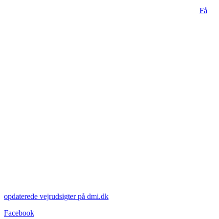
Få
opdaterede vejrudsigter på dmi.dk
Facebook