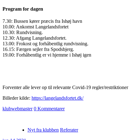
Program for dagen
7.30: Bussen kører præcis fra Ishøj havn
10.00: Ankomst Langelandsfortet
10.30: Rundvisning.
12.30: Afgang Langelandsfortet.
13.00: Frokost og forhåbentlig rundvisning.
16.15: Færgen sejler fra Spodsbjerg.
19.00: Forhåbentlig er vi hjemme i Ishøj igen
Forventer alle lever op til relevante Covid-19 regler/restriktioner
Billeder kilde:
https://langelandsfortet.dk/
klubwebmaster
0 Kommentarer
Nyt fra klubben
Referater