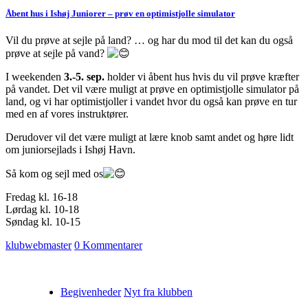
Åbent hus i Ishøj Juniorer – prøv en optimistjolle simulator
Vil du prøve at sejle på land? … og har du mod til det kan du også
prøve at sejle på vand?
I weekenden
3.-5. sep.
holder vi åbent hus hvis du vil prøve kræfter
på vandet. Det vil være muligt at prøve en optimistjolle simulator på
land, og vi har optimistjoller i vandet hvor du også kan prøve en tur
med en af vores instruktører.
Derudover vil det være muligt at lære knob samt andet og høre lidt
om juniorsejlads i Ishøj Havn.
Så kom og sejl med os
Fredag kl. 16-18
Lørdag kl. 10-18
Søndag kl. 10-15
klubwebmaster
0 Kommentarer
Begivenheder
Nyt fra klubben