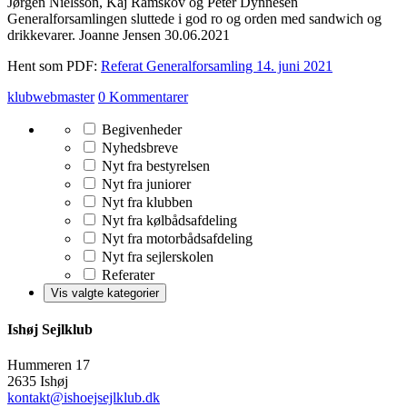
Jørgen Nielsson, Kaj Ramskov og Peter Dynnesen
Generalforsamlingen sluttede i god ro og orden med sandwich og
drikkevarer. Joanne Jensen 30.06.2021
Hent som PDF:
Referat Generalforsamling 14. juni 2021
klubwebmaster
0 Kommentarer
Begivenheder
Nyhedsbreve
Nyt fra bestyrelsen
Nyt fra juniorer
Nyt fra klubben
Nyt fra kølbådsafdeling
Nyt fra motorbådsafdeling
Nyt fra sejlerskolen
Referater
Ishøj Sejlklub
Hummeren 17
2635 Ishøj
kontakt@ishoejsejlklub.dk