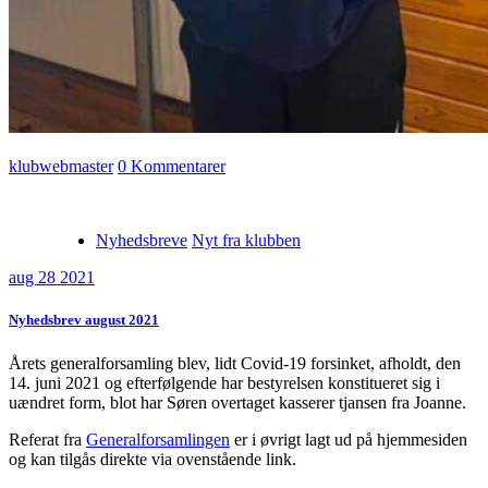
klubwebmaster
0 Kommentarer
Nyhedsbreve
Nyt fra klubben
aug 28 2021
Nyhedsbrev august 2021
Årets generalforsamling blev, lidt Covid-19 forsinket, afholdt, den
14. juni 2021 og efterfølgende har bestyrelsen konstitueret sig i
uændret form, blot har Søren overtaget kasserer tjansen fra Joanne.
Referat fra
Generalforsamlingen
er i øvrigt lagt ud på hjemmesiden
og kan tilgås direkte via ovenstående link.