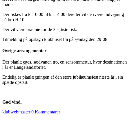
møde.
Der fiskes fra kl 10.00 til kl. 14.00 derefter vil de rvære indvejning
på bro H 10.
Der vil være præmie for de 3 største fisk.
Tilmelding på opslag i klubhuset fra på søndag den 29-08
Øvrige arrangementer
Der planlægges, sædvanen tro, en sensommertur, hvor destinationen
i år er Langelandsfortet.
Endelig er planlægningen af den store jubilæumsfest næste år i sin
spæde opstart.
God vind.
klubwebmaster
0 Kommentarer