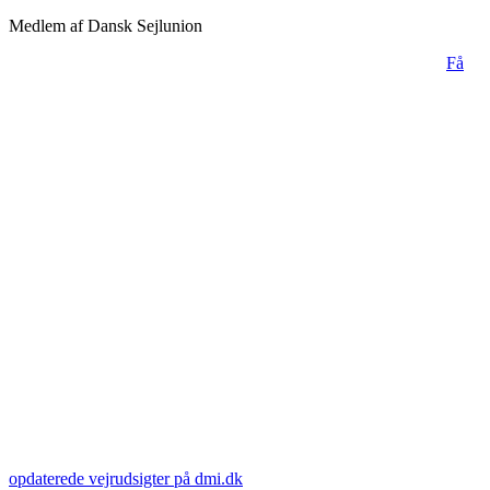
Medlem af Dansk Sejlunion
Få
opdaterede vejrudsigter på dmi.dk