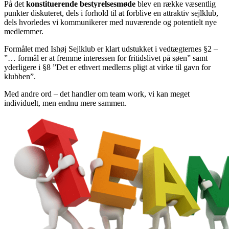
På det
konstituerende bestyrelsesmøde
blev en række væsentlig
punkter diskuteret, dels i forhold til at forblive en attraktiv sejlklub,
dels hvorledes vi kommunikerer med nuværende og potentielt nye
medlemmer.
Formålet med Ishøj Sejlklub er klart udstukket i vedtægternes §2 –
”… formål er at fremme interessen for fritidslivet på søen” samt
yderligere i §8 ”Det er ethvert medlems pligt at virke til gavn for
klubben”.
Med andre ord – det handler om team work, vi kan meget
individuelt, men endnu mere sammen.