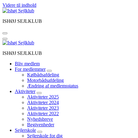
Videre til indhold
ISHØJ SEJLKLUB
ISHØJ SEJLKLUB
Bliv medlem
For medlemmer
Kølbådsafdeling
Motorbådsafdeling
Ændring af medlemsstatus
Aktiviteter
Aktiviteter 2025
Aktiviteter 2024
Aktiviteter 2023
Aktiviteter 2022
Nyhedsbreve
Begivenheder
Sejlerskole
Sejlerskole for dig