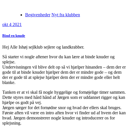
Begivenheder
Nyt fra klubben
okt 4 2021
Bind en knude
Hej Alle Ishøj sejlklub sejlere og landkrabber.
Så starter vi nogle aftener hvor du kan lære at binde knuder og
splejse.
Undervisningen vil blive delt op så vi hjælper hinanden – dem der er
gode til at binde knuder hjælper dem der er mindre gode – og dem
der er gode til at splejse hjælper dem der er mindre gode eller helt
blanke.
Tanken er at vi skal få nogle hyggelige og fornøjelige timer sammen.
Dette styres med hård hånd af Jørgen som er uddannet rigger og kan
hjælpe os godt på vej.
Jørgen sørger for det fornødne snor og hvad der ellers skal bruges.
Første aften vil være en intro aften hvor vi finder ud af hvem der kan
hvad. Jørgen demonstrerer nogle knuder og introducerer os for
splejsning.