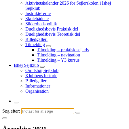
Aktivitetskalender 2026 for Sejlerskolen i Ishøj
Sejlklub
Instruktørerne
Skolebådene
Sikkerhedspolitik
Duelighedsbevis Praktisk del
Duelighedsbevis Teoretisk del
Billedgalleri
Tilmelding
Tilmelding – praktisk sejlads
Tilmelding – navigation
Tilmelding – Y3 kursus
Ishøj Sejlklub
Om Ishøj Sejlklub
Klubbens historie
Billedgalleri
Informationer
Organisation
Søg efter:
Årsarkiv: 2021