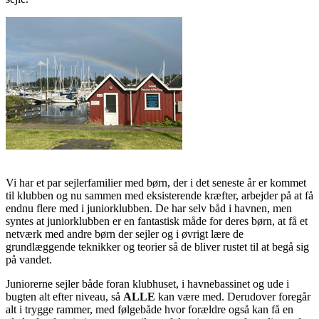
Vi har et par sejlerfamilier med børn, der i det seneste år er kommet
til klubben og nu sammen med eksisterende kræfter, arbejder på at få
endnu flere med i juniorklubben. De har selv båd i havnen, men
syntes at juniorklubben er en fantastisk måde for deres børn, at få et
netværk med andre børn der sejler og i øvrigt lære de
grundlæggende teknikker og teorier så de bliver rustet til at begå sig
på vandet.
Juniorerne sejler både foran klubhuset, i havnebassinet og ude i
bugten alt efter niveau, så
ALLE
kan være med. Derudover foregår
alt i trygge rammer, med følgebåde hvor forældre også kan få en