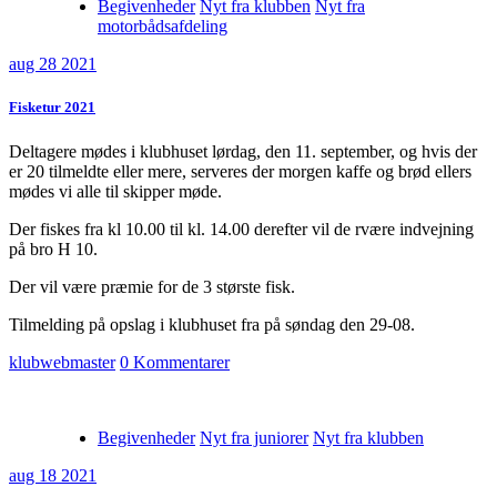
Begivenheder
Nyt fra klubben
Nyt fra
motorbådsafdeling
aug 28 2021
Fisketur 2021
Deltagere mødes i klubhuset lørdag, den 11. september, og hvis der
er 20 tilmeldte eller mere, serveres der morgen kaffe og brød ellers
mødes vi alle til skipper møde.
Der fiskes fra kl 10.00 til kl. 14.00 derefter vil de rvære indvejning
på bro H 10.
Der vil være præmie for de 3 største fisk.
Tilmelding på opslag i klubhuset fra på søndag den 29-08.
klubwebmaster
0 Kommentarer
Begivenheder
Nyt fra juniorer
Nyt fra klubben
aug 18 2021